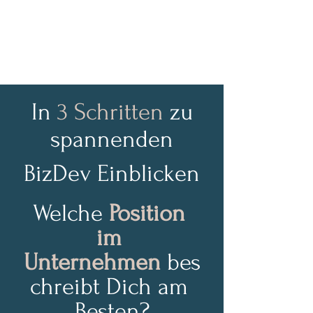
In
3 Schritten
zu
spannenden
BizDev Einblicken
Welche 
Position 
im 
Unternehmen
 bes
chreibt Dich am 
Besten?