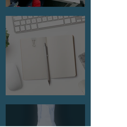
Marktexperimente
Startup starten